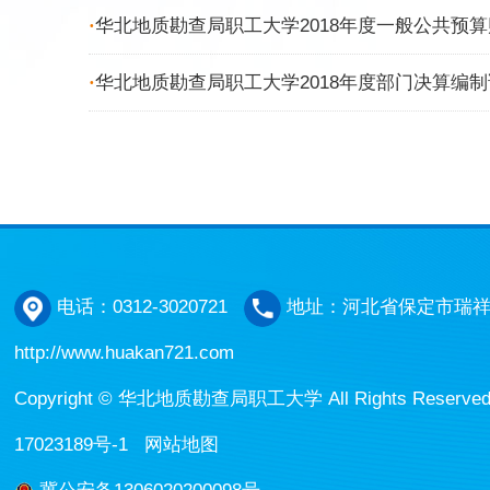
·
华北地质勘查局职工大学2018年度一般公共预算
·
华北地质勘查局职工大学2018年度部门决算编
电话：0312-3020721
地址：河北省保定市瑞祥
http://www.huakan721.com
Copyright © 华北地质勘查局职工大学 All Rights Reserv
17023189号-1
网站地图