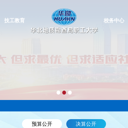
技工教育
校务中心
预算公开
决算公开