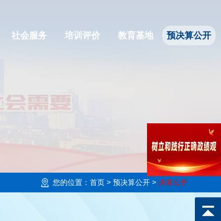
社会服务
培训评价
教育基地
预决算公开
您的位置：
首页
> 预决算公开 >
决算公开