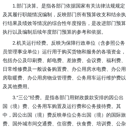
1.部门决算。是指各部门依据国家有关法律法规规定
及其履行职能情况编制，反映部门所有预算收支和结余执
行结果及绩效等情况的综合性年度报告，是改进部门预算
执行以及编制后续年度部门预算的参考和依据。
2.机关运行经费。反映为保障行政单位（含参照公务
员管理事业单位）运行用于购买货物和服务的各项资金，
包括办公及印刷费、邮电费、差旅费、会议费、福利费、
日常维修费及一般设备购置费、办公用房水电费、办公用
房取暖费、办公用房物业管理费、公务用车运行维护费以
及其他费用。
3.“三公”经费。是指各部门用财政拨款安排的因公出
国（境）费、公务用车购置及运行费和公务接待费。其
中，因公出国（境）费反映单位公务出国（境）的国际旅
费、国外城市间交通费、住宿费、伙食费、培训费、公杂