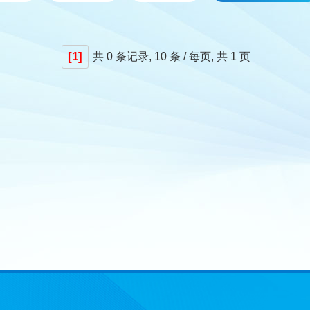
[1]
共
0 条记录,
10 条 / 每页, 共
1 页