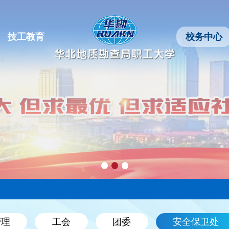
技工教育
校务中心
管理
工会
团委
安全保卫处