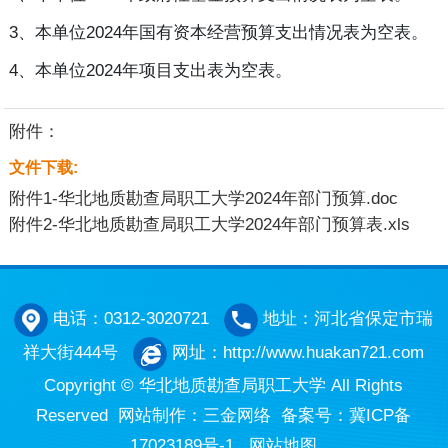
3、本单位2024年国有资本经营预算支出情况表为空表。
4、本单位2024年项目支出表为空表。
附件：
文件下载:
附件1-华北地质勘查局职工大学2024年部门预算.doc
附件2-华北地质勘查局职工大学2024年部门预算表.xls
电话：0312-3020721
地址：河北省保定市瑞
祥大街444号
网址：http://www.huakan721.com
Copyright © 华北地质勘查局职工大学 All Rights
Reserved
网站制作
：
三金网络
备案号：
冀ICP备
17023189号-1
网站地图