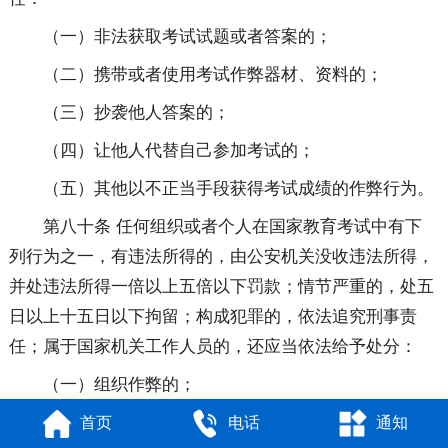
（一）非法获取考试试题或者答案的；
（二）携带或者使用考试作弊器材、资料的；
（三）抄袭他人答案的；
（四）让他人代替自己参加考试的；
（五）其他以不正当手段获得考试成绩的作弊行为。
第八十条 任何组织或者个人在国家教育考试中有下
列行为之一，有违法所得的，由公安机关没收违法所得，
并处违法所得一倍以上五倍以下罚款；情节严重的，处五
日以上十五日以下拘留；构成犯罪的，依法追究刑事责
任；属于国家机关工作人员的，还应当依法给予处分：
（一）组织作弊的；
（二）通过提供考试作弊器材等方式为作弊提供帮助
首页
电话
通知