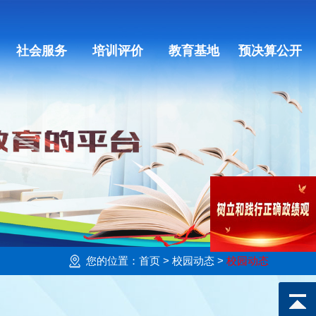
社会服务
培训评价
教育基地
预决算公开
您的位置：
首页
> 校园动态 >
校园动态