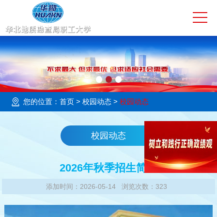
网站首页
学校简介
校园动态
大学教育
您的位置：
首页
> 校园动态 >
校园动态
技工教育
校园动态
社会服务
2026年秋季招生简章
培训评价
添加时间：2026-05-14 浏览次数：323
教育基地
预决算公开