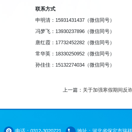
联系方式
申明清：15931431437（微信同号）
冯梦飞：13930237896（微信同号）
唐红霞：17732452282（微信同号）
常华英：18330250952（微信同号）
孙佳佳：15132274034（微信同号）
上一篇：
关于加强寒假期间反
电话：0312-3020721
地址：河北省保定市瑞祥