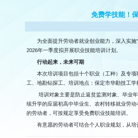
免费学技能！保
为全面提升劳动者就业创业能力，深入实施
2026年一季度拟开展职业技能培训计划。
行动起来，未来可期
本次培训项目包括十个职业（工种）及专项
工、地勘钻探工。培训地点：保定市华勘技工学校
培训对象主要是防止返贫监测对象、毕业年
续升学的应届初高中毕业生、农村转移就业劳动
的劳动者，可按规定享受免费职业技能培训。
有意愿的劳动者可结合个人职业规划，从培