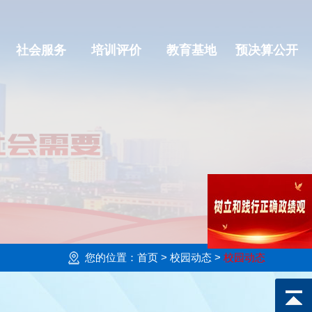
社会服务
培训评价
教育基地
预决算公开
您的位置：
首页
> 校园动态 >
校园动态